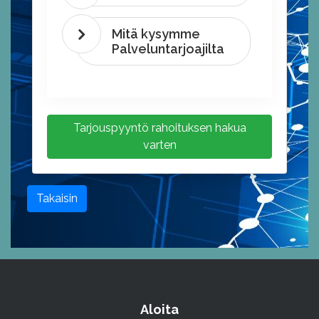
Mitä kysymme
Palveluntarjoajilta
Tarjouspyyntö rahoituksen hakua
varten
Takaisin
Aloita