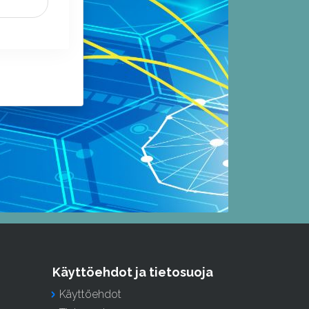
Käyttöehdot ja tietosuoja
Käyttöehdot