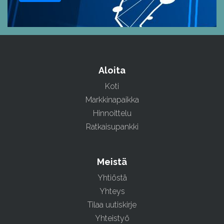
Aloita
Koti
Markkinapaikka
Hinnoittelu
Ratkaisupankki
Meistä
Yhtiöstä
Yhteys
Tilaa uutiskirje
Yhteistyö