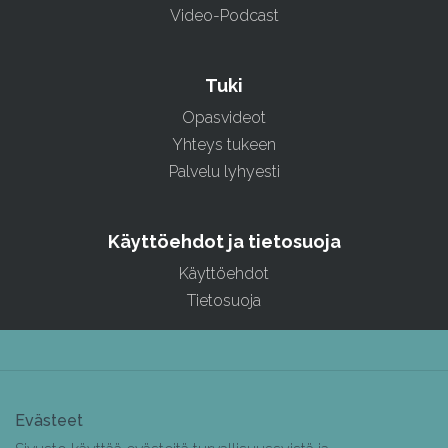
Video-Podcast
Tuki
Opasvideot
Yhteys tukeen
Palvelu lyhyesti
Käyttöehdot ja tietosuoja
Käyttöehdot
Tietosuoja
Evästeet