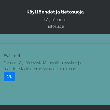
Käyttöehdot ja tietosuoja
Käyttöehdot
Tietosuoja
Evästeet
Sivusto käyttää evästeitä turvallisuussyistä ja
mahdollistaaksemme sivuston toiminnan.
Ok