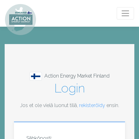
Vaihda
Action Energy Market Finland
Login
Jos et ole vielä luonut tiliä,
rekisteröidy
ensin.
Sähköposti: