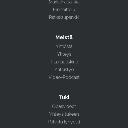
Markkinapaikka
Hinnoittelu
Ratkaisupankki
Meistä
Yhtiöstä
Yhteys
Tilaa uutiskirje
Yhteistyö
Video-Podcast
Tuki
Opasvideot
Yhteys tukeen
Palvelu lyhyesti